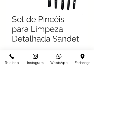
Set de Pincéis
para Limpeza
Detalhada Sandet
Telefone
Instagram
WhatsApp
Endereço
Desde 1997 em São José do Rio Preto
Com o maior estoque da Região,
atendendo também há 10 anos na
cidade de Votuporanga - SP
Avenida Gabriel Jorge Cury 100 -
Jardim Municipal - São José do Rio