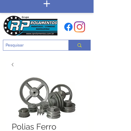
Carrinho
Polias Ferro