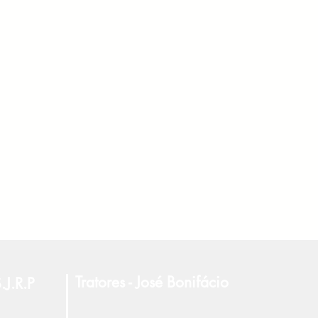
Tratores - José Bonifácio
.J.R.P