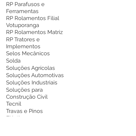
RP Parafusos e
Ferramentas
RP Rolamentos Filial
Votuporanga
RP Rolamentos Matriz
RP Tratores e
Implementos
Selos Mecânicos
Solda
Soluções Agrícolas
Soluções Automotivas
Soluções Industriais
Soluções para
Construção Civil
Tecnil
Travas e Pinos
Elásticos
Variados