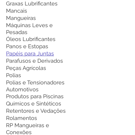
Graxas Lubrificantes
Mancais
Mangueiras
Máquinas Leves e
Pesadas
Óleos Lubrificantes
Panos e Estopas
Papéis para Juntas
Parafusos e Derivados
Peças Agrícolas
Polias
Polias e Tensionadores
Automotivos
Produtos para Piscinas
Químicos e Sintéticos
Retentores e Vedações
Rolamentos
RP Mangueiras e
Conexões