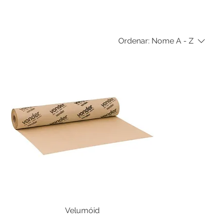
Ordenar:
Nome A - Z
Velumóid